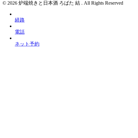
© 2026 炉端焼きと日本酒 ろばた 結 . All Rights Reserved
経路
電話
ネット予約