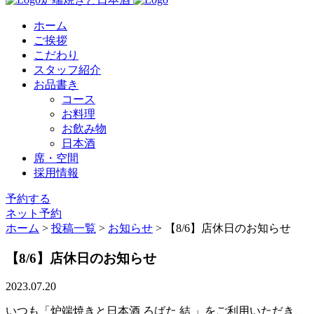
ホーム
ご挨拶
こだわり
スタッフ紹介
お品書き
コース
お料理
お飲み物
日本酒
席・空間
採用情報
予約する
ネット予約
ホーム
>
投稿一覧
>
お知らせ
>
【8/6】店休日のお知らせ
【8/6】店休日のお知らせ
2023.07.20
いつも「炉端焼きと日本酒 ろばた 結 」をご利用いただき、