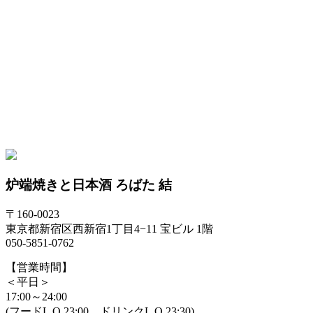
炉端焼きと日本酒 ろばた 結
〒160-0023
東京都新宿区西新宿1丁目4−11 宝ビル 1階
050-5851-0762
【営業時間】
＜平日＞
17:00～24:00
(フードL.O.23:00、ドリンクL.O.23:30)