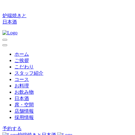
炉端焼きと
日本酒
ホーム
ご挨拶
こだわり
スタッフ紹介
コース
お料理
お飲み物
日本酒
席・空間
店舗情報
採用情報
予約する
炉端焼きと日本酒