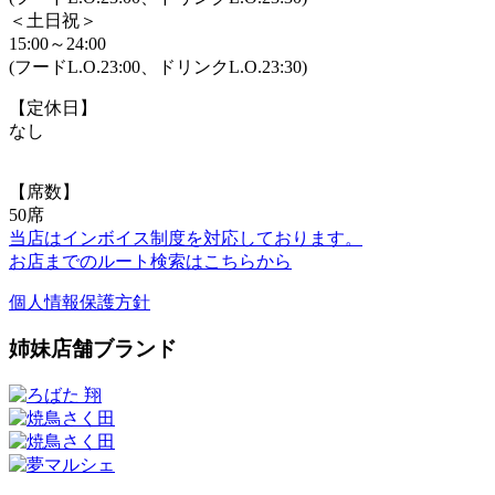
＜土日祝＞
15:00～24:00
(フードL.O.23:00、ドリンクL.O.23:30)
【定休日】
なし
【席数】
50席
当店はインボイス制度を対応しております。
お店までのルート検索はこちらから
個人情報保護方針
姉妹店舗ブランド